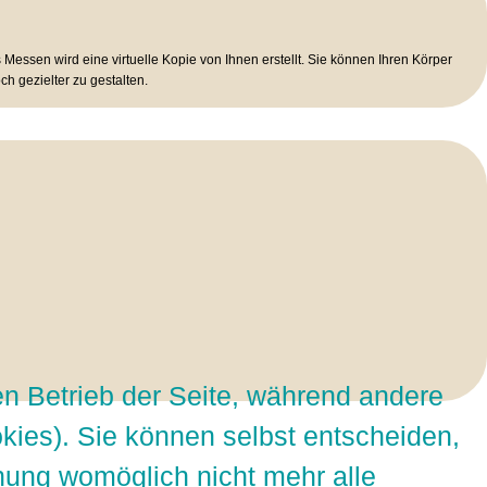
essen wird eine virtuelle Kopie von Ihnen erstellt. Sie können Ihren Körper
h gezielter zu gestalten.
en Betrieb der Seite, während andere
kies). Sie können selbst entscheiden,
nung womöglich nicht mehr alle