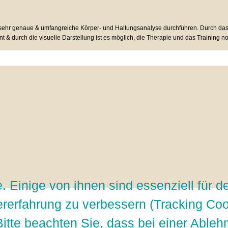
 sehr genaue & umfangreiche Körper- und Haltungsanalyse durchführen. Durch das M
& durch die visuelle Darstellung ist es möglich, die Therapie und das Training noc
 Einige von ihnen sind essenziell für d
ererfahrung zu verbessern (Tracking Coo
itte beachten Sie, dass bei einer Ableh